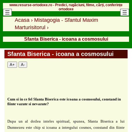
www.resurse-ortodoxe.ro - Predici, rugăciuni, filme, cărți, conferințe
ortodoxe
Acasa
›
Mistagogia - Sfantul Maxim
Marturisitorul
›
Sfanta Biserica - icoana a cosmosului
Sfanta Biserica - icoana a cosmosului
A+
A-
Cum si in ce fel Sfanta Biserica este icoana a cosmosului, constand in
fiinte vazute si nevazute?
Dupa un al doilea inteles spiritual, spunea, Sfanta Biserica a lui
Dumnezeu este chip si icoana a intregului cosmos, constand din fiinte