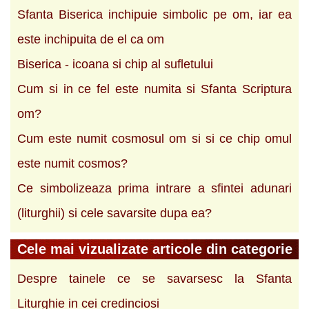
Sfanta Biserica inchipuie simbolic pe om, iar ea
este inchipuita de el ca om
Biserica - icoana si chip al sufletului
Cum si in ce fel este numita si Sfanta Scriptura
om?
Cum este numit cosmosul om si si ce chip omul
este numit cosmos?
Ce simbolizeaza prima intrare a sfintei adunari
(liturghii) si cele savarsite dupa ea?
Cele mai vizualizate articole din categorie
Despre tainele ce se savarsesc la Sfanta
Liturghie in cei credinciosi