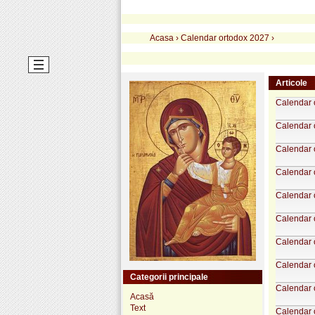
Acasa
›
Calendar ortodox 2027
›
Articole
Calendar 
Calendar 
Calendar o
Calendar 
Calendar 
Calendar 
Calendar 
Calendar o
Categorii principale
Calendar 
Acasă
Text
Calendar 