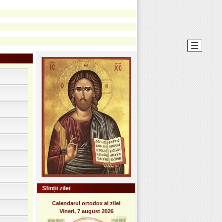
Sfinții zilei
Calendarul ortodox al zilei
Vineri, 7 august 2026