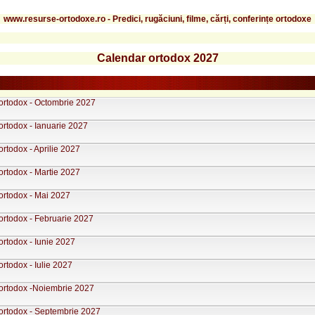
www.resurse-ortodoxe.ro - Predici, rugăciuni, filme, cărți, conferințe ortodoxe
Calendar ortodox 2027
ortodox - Octombrie 2027
ortodox - Ianuarie 2027
rtodox - Aprilie 2027
ortodox - Martie 2027
ortodox - Mai 2027
ortodox - Februarie 2027
ortodox - Iunie 2027
rtodox - Iulie 2027
ortodox -Noiembrie 2027
ortodox - Septembrie 2027