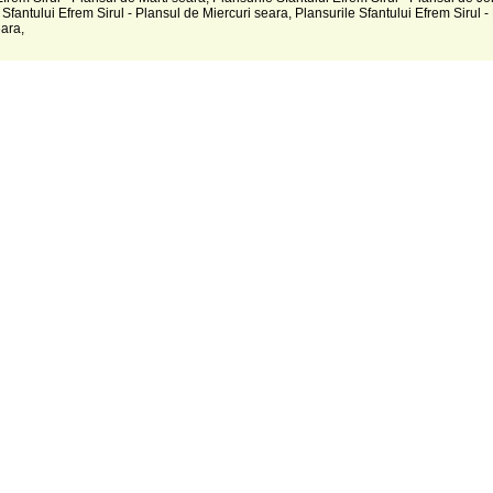
 Sfantului Efrem Sirul - Plansul de Miercuri seara, Plansurile Sfantului Efrem Sirul -
ara,