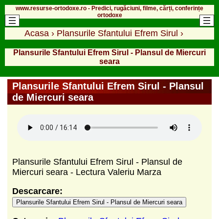
www.resurse-ortodoxe.ro - Predici, rugăciuni, filme, cărți, conferințe
ortodoxe
Acasa
›
Plansurile Sfantului Efrem Sirul
›
Plansurile Sfantului Efrem Sirul - Plansul de Miercuri
seara
Plansurile Sfantului Efrem Sirul - Plansul
de Miercuri seara
Plansurile Sfantului Efrem Sirul - Plansul de
Miercuri seara - Lectura Valeriu Marza
Descarcare:
Plansurile Sfantului Efrem Sirul - Plansul de Miercuri seara