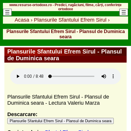
www.resurse-ortodoxe.ro - Predici, rugăciuni, filme, cărți, conferințe
ortodoxe
Acasa
›
Plansurile Sfantului Efrem Sirul
›
Plansurile Sfantului Efrem Sirul - Plansul de Duminica
seara
Plansurile Sfantului Efrem Sirul - Plansul
de Duminica seara
Plansurile Sfantului Efrem Sirul - Plansul de
Duminica seara - Lectura Valeriu Marza
Descarcare:
Plansurile Sfantului Efrem Sirul - Plansul de Duminica seara