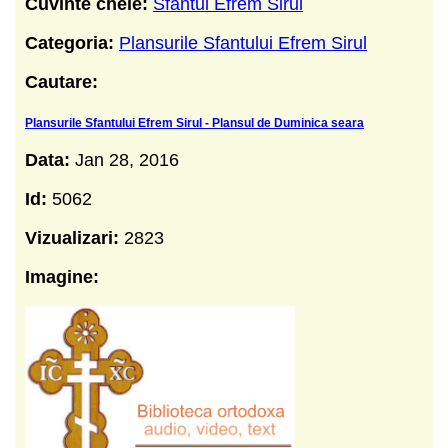
Cuvinte cheie:
Sfantul Efrem Sirul
Categoria:
Plansurile Sfantului Efrem Sirul
Cautare:
Plansurile Sfantului Efrem Sirul - Plansul de Duminica seara
Data:
Jan 28, 2016
Id:
5062
Vizualizari:
2823
Imagine: