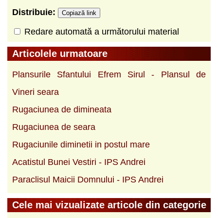
Distribuie:
Copiază link
Redare automată a următorului material
Articolele urmatoare
Plansurile Sfantului Efrem Sirul - Plansul de
Vineri seara
Rugaciunea de dimineata
Rugaciunea de seara
Rugaciunile diminetii in postul mare
Acatistul Bunei Vestiri - IPS Andrei
Paraclisul Maicii Domnului - IPS Andrei
Cele mai vizualizate articole din categorie