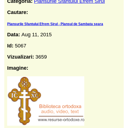
Categoria:
Plansurile Sfantului Efrem Sirul
Cautare:
Plansurile Sfantului Efrem Sirul - Plansul de Sambata seara
Data:
Aug 11, 2015
Id:
5067
Vizualizari:
3659
Imagine: