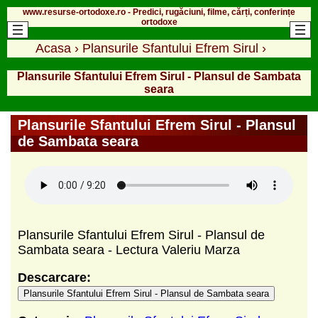
www.resurse-ortodoxe.ro - Predici, rugăciuni, filme, cărți, conferințe
ortodoxe
Acasa
›
Plansurile Sfantului Efrem Sirul
›
Plansurile Sfantului Efrem Sirul - Plansul de Sambata
seara
Plansurile Sfantului Efrem Sirul - Plansul
de Sambata seara
Plansurile Sfantului Efrem Sirul - Plansul de
Sambata seara - Lectura Valeriu Marza
Descarcare:
Plansurile Sfantului Efrem Sirul - Plansul de Sambata seara