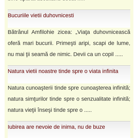
Bucuriile vietii duhovnicesti
Bătrânul Amfilohie zicea: „Viaţa duhovnicească
oferă mari bucurii. Primeşti aripi, scapi de lume,
nu mai ţii seamă de nimic. Devii ca un copil .....
Natura vietii noastre tinde spre o viata infinita
Natura cunoaşterii tinde spre cunoaşterea infinită;
natura simţurilor tinde spre o senzualitate infinită;
natura vieţii înseşi tinde spre o .....
Iubirea are nevoie de inima, nu de buze