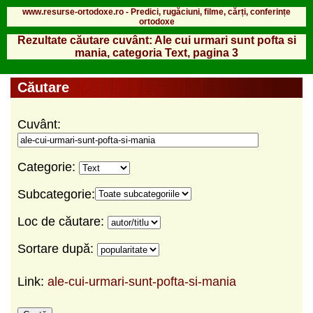
www.resurse-ortodoxe.ro - Predici, rugăciuni, filme, cărți, conferințe
ortodoxe
Rezultate căutare cuvânt: Ale cui urmari sunt pofta si
mania, categoria Text, pagina 3
Căutare
Cuvânt:
Categorie:
Subcategorie:
Loc de căutare:
Sortare după:
Link:
ale-cui-urmari-sunt-pofta-si-mania