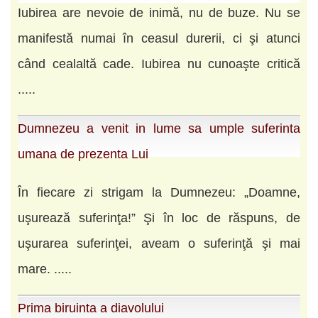
Iubirea are nevoie de inimă, nu de buze. Nu se
manifestă numai în ceasul durerii, ci şi atunci
când cealaltă cade. Iubirea nu cunoaşte critică
.....
Dumnezeu a venit in lume sa umple suferinta
umana de prezenta Lui
În fiecare zi strigam la Dumnezeu: „Doamne,
uşurează suferinţa!” Şi în loc de răspuns, de
uşurarea suferinţei, aveam o suferinţă şi mai
mare. .....
Prima biruinta a diavolului