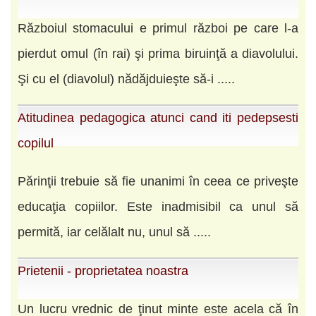
Războiul stomacului e primul război pe care l-a
pierdut omul (în rai) şi prima biruinţă a diavolului.
Şi cu el (diavolul) nădăjduieşte să-i .....
Atitudinea pedagogica atunci cand iti pedepsesti
copilul
Părinţii trebuie să fie unanimi în ceea ce priveşte
educaţia copiilor. Este inadmisibil ca unul să
permită, iar celălalt nu, unul să .....
Prietenii - proprietatea noastra
Un lucru vrednic de ţinut minte este acela că în