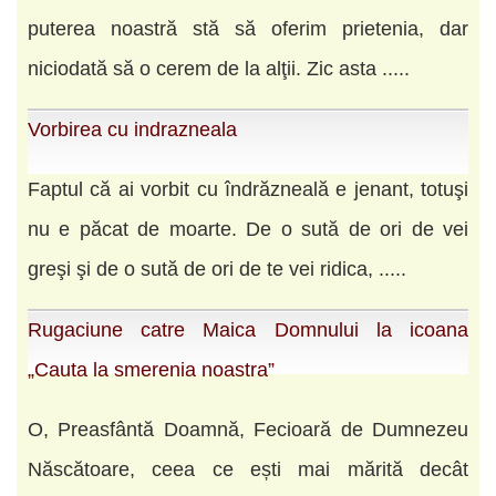
puterea noastră stă să oferim prietenia, dar
niciodată să o ce­rem de la alţii. Zic asta .....
Vorbirea cu indrazneala
Faptul că ai vorbit cu îndrăzneală e jenant, totuşi
nu e păcat de moarte. De o sută de ori de vei
greşi şi de o sută de ori de te vei ridica, .....
Rugaciune catre Maica Domnului la icoana
„Cauta la smerenia noastra”
O, Preasfântă Doamnă, Fecioară de Dumnezeu
Născătoare, ceea ce ești mai mărită decât