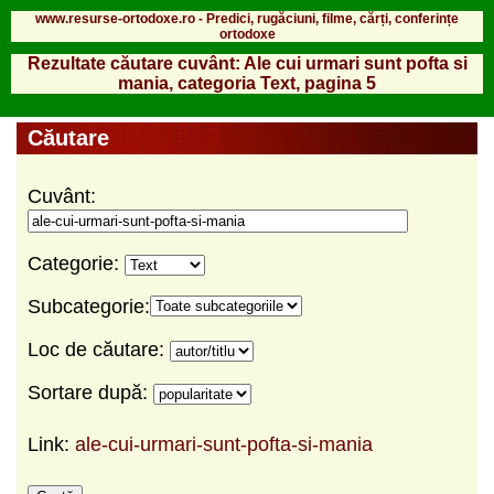
www.resurse-ortodoxe.ro - Predici, rugăciuni, filme, cărți, conferințe
ortodoxe
Rezultate căutare cuvânt: Ale cui urmari sunt pofta si
mania, categoria Text, pagina 5
Căutare
Cuvânt:
Categorie:
Subcategorie:
Loc de căutare:
Sortare după:
Link:
ale-cui-urmari-sunt-pofta-si-mania