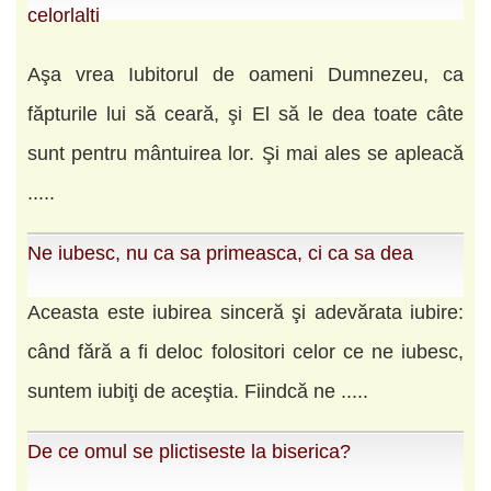
celorlalti
Aşa vrea Iubitorul de oameni Dumnezeu, ca
făpturile lui să ceară, şi El să le dea toate câte
sunt pentru mântuirea lor. Şi mai ales se apleacă
.....
Ne iubesc, nu ca sa primeasca, ci ca sa dea
Aceasta este iubirea sinceră şi adevărata iubire:
când fără a fi deloc folositori celor ce ne iubesc,
suntem iubiţi de aceştia. Fiindcă ne .....
De ce omul se plictiseste la biserica?