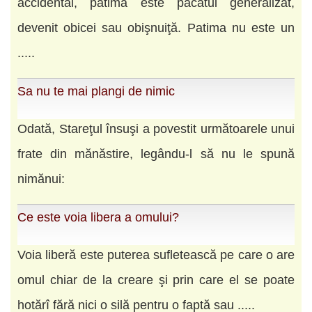
accidental, patima este păcatul generalizat,
devenit obicei sau obişnuiţă. Patima nu este un
.....
Sa nu te mai plangi de nimic
Odată, Stareţul însuşi a povestit următoarele unui
frate din mănăstire, legându-l să nu le spună
nimănui:
Ce este voia libera a omului?
Voia liberă este puterea sufletească pe care o are
omul chiar de la creare şi prin care el se poate
hotărî fără nici o silă pentru o faptă sau .....