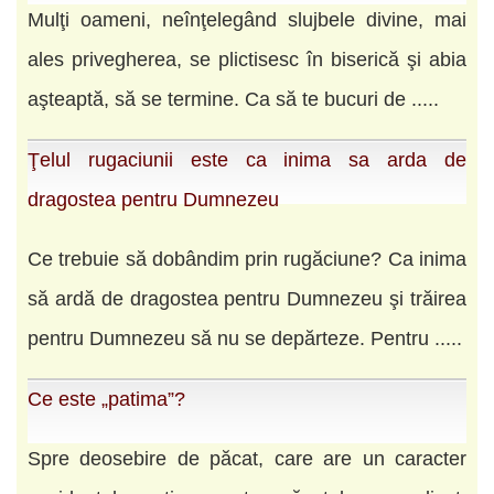
Mulţi oameni, neînţelegând slujbele divine, mai
ales privegherea, se plictisesc în biserică şi abia
aşteaptă, să se termine. Ca să te bucuri de .....
Ţelul rugaciunii este ca inima sa arda de
dragostea pentru Dumnezeu
Ce trebuie să dobândim prin rugăciune? Ca inima
să ardă de dragostea pentru Dumnezeu şi trăirea
pentru Dumnezeu să nu se depărteze. Pentru .....
Ce este „patima”?
Spre deosebire de păcat, care are un caracter