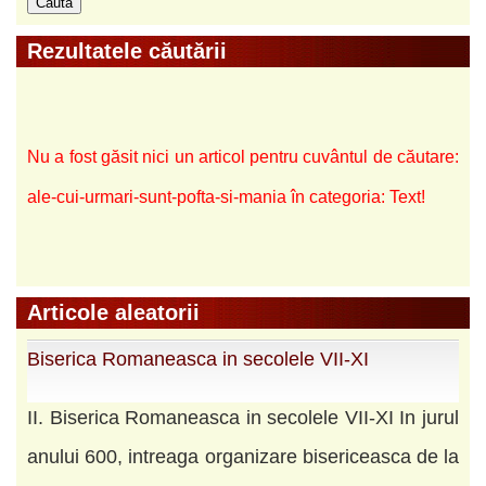
Rezultatele căutării
Nu a fost găsit nici un articol pentru cuvântul de căutare:
ale-cui-urmari-sunt-pofta-si-mania în categoria: Text!
Articole aleatorii
Biserica Romaneasca in secolele VII-XI
II. Biserica Romaneasca in secolele VII-XI In jurul
anului 600, intreaga organizare bisericeasca de la