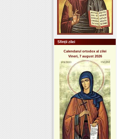
Sfinții zilei
Calendarul ortodox al zilei
Vineri, 7 august 2026