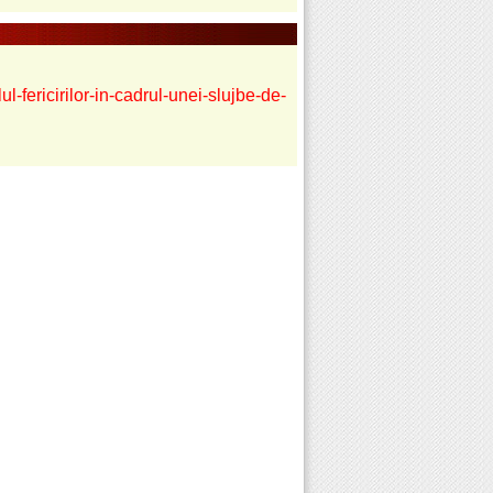
l-fericirilor-in-cadrul-unei-slujbe-de-