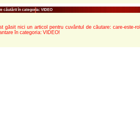
e căutării în categoria: VIDEO
t găsit nici un articol pentru cuvântul de căutare: care-este-rolu
ntare în categoria: VIDEO!