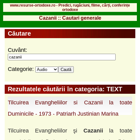
www.resurse-ortodoxe.ro - Predici, rugăciuni, filme, cărți, conferințe
ortodoxe
Cazanii :: Cautari generale
Căutare
Cuvânt:
Categorie:
Rezultatele căutării în categoria: TEXT
Tilcuirea Evangheliilor si Cazanii la toate
Duminicile - 1973 - Patriarh Justinian Marina
Tilcuirea Evangheliilor şi
Cazanii
la toate