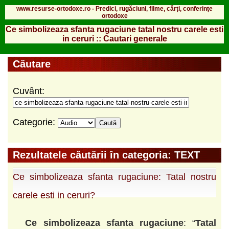
www.resurse-ortodoxe.ro - Predici, rugăciuni, filme, cărți, conferințe
ortodoxe
Ce simbolizeaza sfanta rugaciune tatal nostru carele esti
in ceruri :: Cautari generale
Căutare
Cuvânt:
Categorie:
Rezultatele căutării în categoria: TEXT
Ce simbolizeaza sfanta rugaciune: Tatal nostru
carele esti in ceruri?
Ce
simbolizeaza
sfanta
rugaciune
: “
Tatal