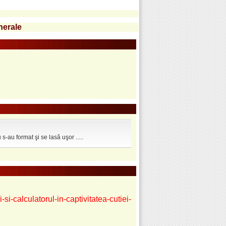
enerale
 s-au format şi se lasă uşor .....
-calculatorul-in-captivitatea-cutiei-