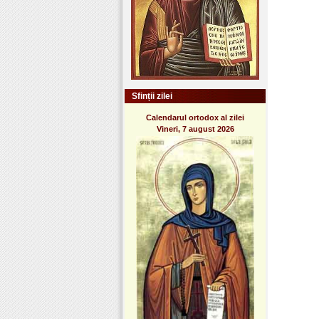
Sfinții zilei
Calendarul ortodox al zilei
Vineri, 7 august 2026