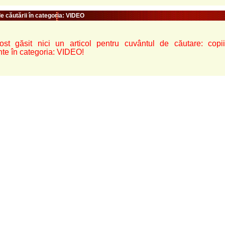
e căutării în categoria: VIDEO
st găsit nici un articol pentru cuvântul de căutare: copiii-si
nte în categoria: VIDEO!