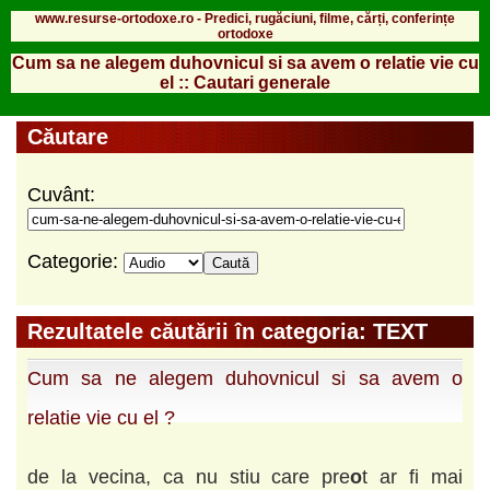
www.resurse-ortodoxe.ro - Predici, rugăciuni, filme, cărți, conferințe
ortodoxe
Cum sa ne alegem duhovnicul si sa avem o relatie vie cu
el :: Cautari generale
Căutare
Cuvânt:
Categorie:
Rezultatele căutării în categoria: TEXT
Cum sa ne alegem duhovnicul si sa avem o
relatie vie cu el ?
de la vecina, ca nu stiu care pre
o
t ar fi mai