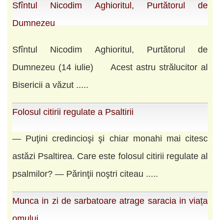
Sfîntul Nicodim Aghioritul, Purtătorul de
Dumnezeu
Sfîntul Nicodim Aghioritul, Purtătorul de
Dumnezeu (14 iulie) Acest astru strălucitor al
Bisericii a văzut .....
Folosul citirii regulate a Psaltirii
— Puţini credincioşi şi chiar monahi mai citesc
astăzi Psaltirea. Care este folosul citirii regulate al
psalmilor? — Părinţii noştri citeau .....
Munca in zi de sarbatoare atrage saracia in viața
omului