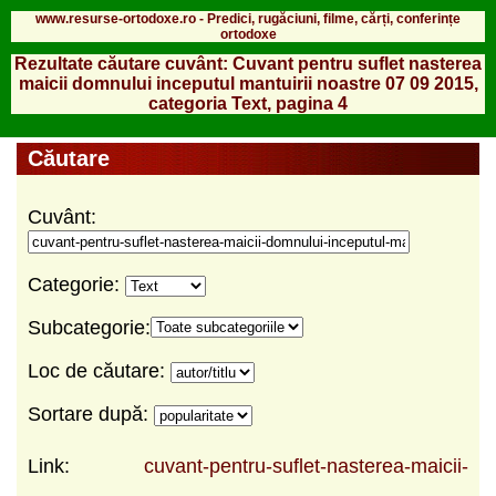
www.resurse-ortodoxe.ro - Predici, rugăciuni, filme, cărți, conferințe
ortodoxe
Rezultate căutare cuvânt: Cuvant pentru suflet nasterea
maicii domnului inceputul mantuirii noastre 07 09 2015,
categoria Text, pagina 4
Căutare
Cuvânt:
Categorie:
Subcategorie:
Loc de căutare:
Sortare după:
Link:
cuvant-pentru-suflet-nasterea-maicii-