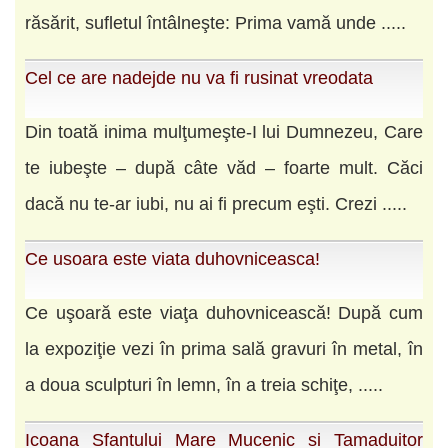
răsărit, sufletul întâlneşte: Prima vamă unde .....
Cel ce are nadejde nu va fi rusinat vreodata
Din toată inima mulţumeşte-I lui Dumnezeu, Care
te iubeşte – după câte văd – foarte mult. Căci
dacă nu te-ar iubi, nu ai fi precum eşti. Crezi .....
Ce usoara este viata duhovniceasca!
Ce uşoară este viaţa duhovnicească! După cum
la expoziţie vezi în prima sală gravuri în metal, în
a doua sculpturi în lemn, în a treia schiţe, .....
Icoana Sfantului Mare Mucenic si Tamaduitor