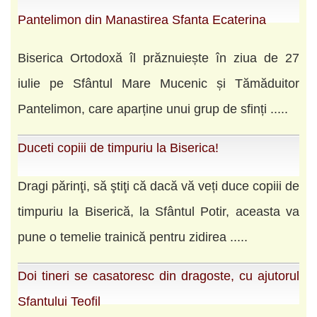
Pantelimon din Manastirea Sfanta Ecaterina
Biserica Ortodoxă îl prăznuiește în ziua de 27
iulie pe Sfântul Mare Mucenic și Tămăduitor
Pantelimon, care aparține unui grup de sfinți .....
Duceti copiii de timpuriu la Biserica!
Dragi părinţi, să ştiţi că dacă vă veți duce copiii de
timpuriu la Biserică, la Sfântul Potir, aceasta va
pune o temelie trainică pentru zidirea .....
Doi tineri se casatoresc din dragoste, cu ajutorul
Sfantului Teofil