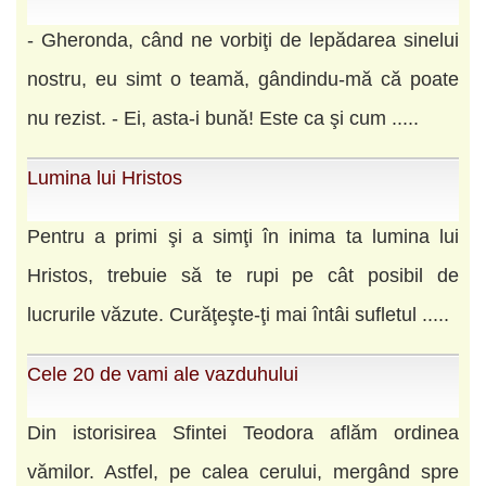
- Gheronda, când ne vorbiţi de lepădarea sinelui
nostru, eu simt o teamă, gândindu-mă că poate
nu rezist. - Ei, asta-i bună! Este ca şi cum .....
Lumina lui Hristos
Pentru a primi şi a simţi în inima ta lumina lui
Hristos, trebuie să te rupi pe cât posibil de
lucrurile văzute. Curăţeşte-ţi mai întâi sufletul .....
Cele 20 de vami ale vazduhului
Din istorisirea Sfintei Teodora aflăm ordinea
vămilor. Astfel, pe calea cerului, mergând spre