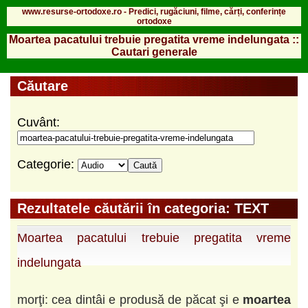
www.resurse-ortodoxe.ro - Predici, rugăciuni, filme, cărți, conferințe
ortodoxe
Moartea pacatului trebuie pregatita vreme indelungata ::
Cautari generale
Căutare
Cuvânt:
Categorie:
Rezultatele căutării în categoria: TEXT
Moartea pacatului trebuie pregatita vreme
indelungata
morţi: cea dintâi e produsă de păcat şi e
moartea