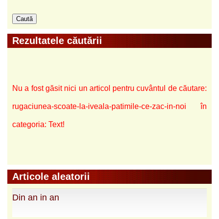
Rezultatele căutării
Nu a fost găsit nici un articol pentru cuvântul de căutare:
rugaciunea-scoate-la-iveala-patimile-ce-zac-in-noi în
categoria: Text!
Articole aleatorii
Din an in an