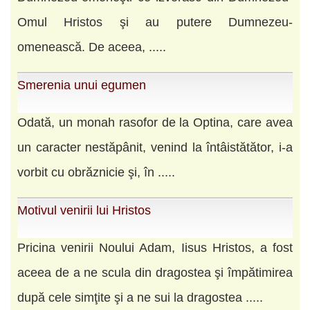
Omul Hristos şi au putere Dumnezeu-
omenească. De aceea, .....
Smerenia unui egumen
Odată, un monah rasofor de la Optina, care avea
un caracter nestăpânit, venind la întâistătător, i-a
vorbit cu obrăznicie şi, în .....
Motivul venirii lui Hristos
Pricina venirii Noului Adam, Iisus Hristos, a fost
aceea de a ne scula din dragostea şi împătimirea
după cele simţite şi a ne sui la dragostea .....