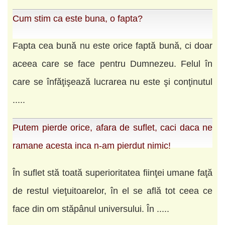
Cum stim ca este buna, o fapta?
Fapta cea bună nu este orice faptă bună, ci doar
aceea care se face pentru Dumnezeu. Felul în
care se înfăţişează lucrarea nu este şi conţinutul
.....
Putem pierde orice, afara de suflet, caci daca ne
ramane acesta inca n-am pierdut nimic!
În suflet stă toată superioritatea fiinţei umane faţă
de restul vieţuitoarelor, în el se află tot ceea ce
face din om stăpânul universului. În .....