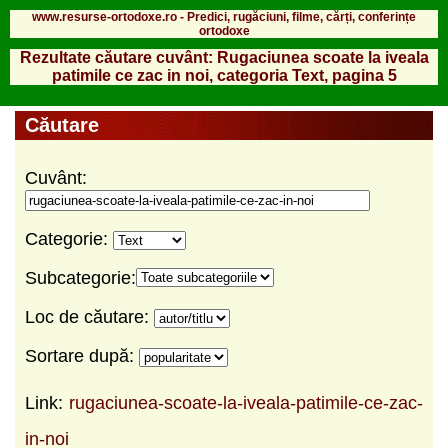
www.resurse-ortodoxe.ro - Predici, rugăciuni, filme, cărți, conferințe
ortodoxe
Rezultate căutare cuvânt: Rugaciunea scoate la iveala
patimile ce zac in noi, categoria Text, pagina 5
Căutare
Cuvânt:
Categorie:
Subcategorie:
Loc de căutare:
Sortare după:
Link:
rugaciunea-scoate-la-iveala-patimile-ce-zac-
in-noi