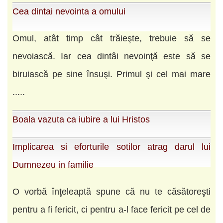
Cea dintai nevointa a omului
Omul, atât timp cât trăieşte, trebuie să se
nevoiască. Iar cea dintâi nevoinţă este să se
biruiască pe sine însuşi. Primul şi cel mai mare
.....
Boala vazuta ca iubire a lui Hristos
Implicarea si eforturile sotilor atrag darul lui
Dumnezeu in familie
O vorbă înţeleaptă spune că nu te căsătoreşti
pentru a fi fericit, ci pentru a-l face fericit pe cel de