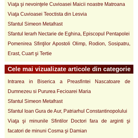
Viaţa şi nevoinţele Cuvioasei Maicii noastre Matroana
Viaţa Cuvioasei Teoctista din Lesvia
Sfantul Simeon Metafrast
Sfantul Ierarh Nectarie de Eghina, Episcopul Pentapolei
Pomenirea Sfinţilor Apostoli Olimp, Rodion, Sosipatru,
Erast, Cuart şi Tertie
Cele mai vizualizate articole din categorie
Intrarea in Biserica a Preasfintei Nascatoare de
Dumnezeu si Pururea Fecioarei Maria
Sfantul Simeon Metafrast
Sfantul Ioan Gura de Aur, Patriarhul Constantinopolului
Viaţa şi minunile Sfintilor Doctori fara de arginti şi
facatori de minuni Cosma şi Damian