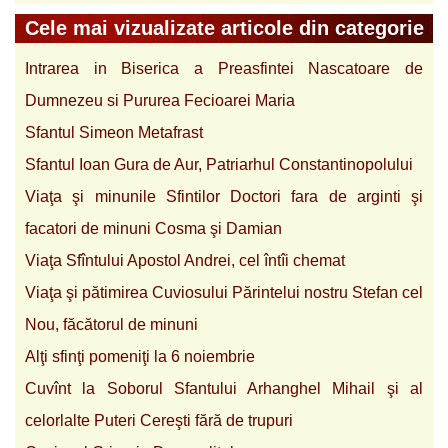
Cele mai vizualizate articole din categorie
Intrarea in Biserica a Preasfintei Nascatoare de
Dumnezeu si Pururea Fecioarei Maria
Sfantul Simeon Metafrast
Sfantul Ioan Gura de Aur, Patriarhul Constantinopolului
Viaţa şi minunile Sfintilor Doctori fara de arginti şi
facatori de minuni Cosma şi Damian
Viaţa Sfîntului Apostol Andrei, cel întîi chemat
Viaţa şi pătimirea Cuviosului Părintelui nostru Stefan cel
Nou, făcătorul de minuni
Alţi sfinţi pomeniţi la 6 noiembrie
Cuvînt la Soborul Sfantului Arhanghel Mihail şi al
celorlalte Puteri Cereşti fără de trupuri