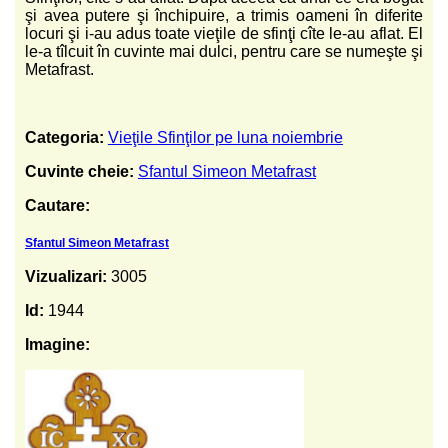
şi avea putere şi închipuire, a trimis oameni în diferite
locuri şi i-au adus toate vieţile de sfinţi cîte le-au aflat. El
le-a tîlcuit în cuvinte mai dulci, pentru care se numeşte şi
Metafrast.
Categoria:
Vieţile Sfinţilor pe luna noiembrie
Cuvinte cheie:
Sfantul Simeon Metafrast
Cautare:
Sfantul Simeon Metafrast
Vizualizari:
3005
Id:
1944
Imagine: