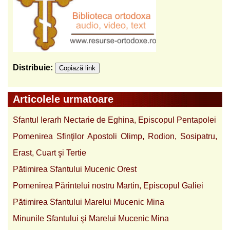
Distribuie:
Copiază link
Articolele urmatoare
Sfantul Ierarh Nectarie de Eghina, Episcopul Pentapolei
Pomenirea Sfinţilor Apostoli Olimp, Rodion, Sosipatru,
Erast, Cuart şi Tertie
Pătimirea Sfantului Mucenic Orest
Pomenirea Părintelui nostru Martin, Episcopul Galiei
Pătimirea Sfantului Marelui Mucenic Mina
Minunile Sfantului şi Marelui Mucenic Mina