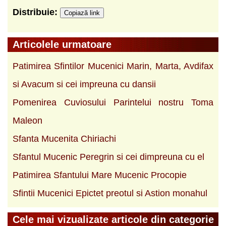
Distribuie:
Copiază link
Articolele urmatoare
Patimirea Sfintilor Mucenici Marin, Marta, Avdifax
si Avacum si cei impreuna cu dansii
Pomenirea Cuviosului Parintelui nostru Toma
Maleon
Sfanta Mucenita Chiriachi
Sfantul Mucenic Peregrin si cei dimpreuna cu el
Patimirea Sfantului Mare Mucenic Procopie
Sfintii Mucenici Epictet preotul si Astion monahul
Cele mai vizualizate articole din categorie