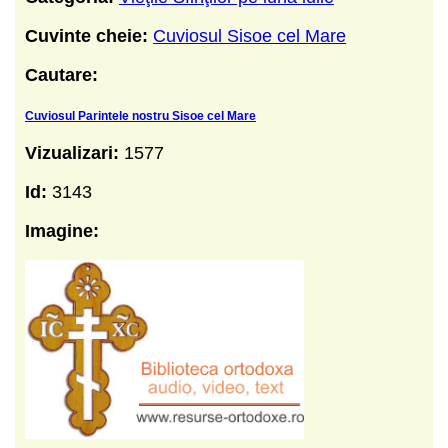
Cuvinte cheie:
Cuviosul Sisoe cel Mare
Cautare:
Cuviosul Parintele nostru Sisoe cel Mare
Vizualizari:
1577
Id:
3143
Imagine: