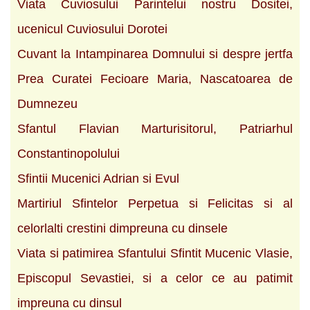
Viata Cuviosului Parintelui nostru Dositei,
ucenicul Cuviosului Dorotei
Cuvant la Intampinarea Domnului si despre jertfa
Prea Curatei Fecioare Maria, Nascatoarea de
Dumnezeu
Sfantul Flavian Marturisitorul, Patriarhul
Constantinopolului
Sfintii Mucenici Adrian si Evul
Martiriul Sfintelor Perpetua si Felicitas si al
celorlalti crestini dimpreuna cu dinsele
Viata si patimirea Sfantului Sfintit Mucenic Vlasie,
Episcopul Sevastiei, si a celor ce au patimit
impreuna cu dinsul