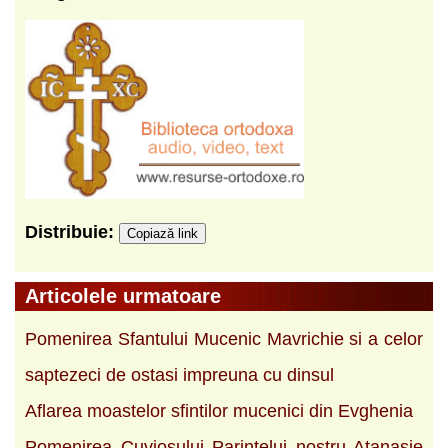
Distribuie:
Copiază link
Articolele urmatoare
Pomenirea Sfantului Mucenic Mavrichie si a celor
saptezeci de ostasi impreuna cu dinsul
Aflarea moastelor sfintilor mucenici din Evghenia
Pomenirea Cuviosului Parintelui nostru Atanasie