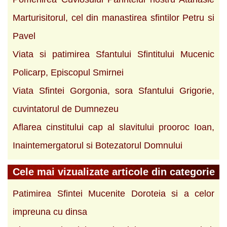
Marturisitorul, cel din manastirea sfintilor Petru si
Pavel
Viata si patimirea Sfantului Sfintitului Mucenic
Policarp, Episcopul Smirnei
Viata Sfintei Gorgonia, sora Sfantului Grigorie,
cuvintatorul de Dumnezeu
Aflarea cinstitului cap al slavitului prooroc Ioan,
Inaintemergatorul si Botezatorul Domnului
Cele mai vizualizate articole din categorie
Patimirea Sfintei Mucenite Doroteia si a celor
impreuna cu dinsa