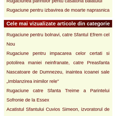
Rugaciunea parintilor pentu casatoria baiatului
Rugaciune pentru izbavirea de moarte naprasnica
Cele mai vizualizate articole din categorie
Rugaciune pentru bolnavi, catre Sfantul Efrem cel
Nou
Rugaciune pentru impacarea celor certati si
potolirea maniei neinfranate, catre Preasfanta
Nascatoare de Dumnezeu, inaintea icoanei sale
„Imblanzirea inimilor rele"
Rugaciune catre Sfanta Treime a Parintelui
Sofronie de la Essex
Acatistul Sfantului Cuvios Simeon, izvoratorul de