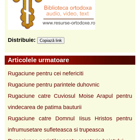
Distribuie:
Copiază link
Articolele urmatoare
Rugaciune pentru cei nefericiti
Rugaciune pentru parintele duhovnic
Rugaciune catre Cuviosul Moise Arapul pentru
vindecarea de patima bauturii
Rugaciune catre Domnul Iisus Hristos pentru
infrumusetare sufleteasca si trupeasca