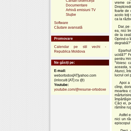
Cântări bisericești
vreme ce 
Documentare
Dreptcredi
Arhivă emisiuni TV
foarte de 
Slujbe
acolo toţi
ca la războ
Software
Dar, pe cî
Căutare avansată
ea, nici î
de la ceat
Promovare
Oprind-o î
degrabă?"
Calendar pe stil vechi -
Eparhul a 
Republica Moldova
ucidă?" F
pentru Hri
Ne găsiți pe:
"Voiesc c
aceasta, s
E-mail:
Atunci, în
lucrul cel 
webortodox[AT]yahoo.com
(inlocuiti [AT] cu @)
Apoi a sp
Youtube:
cîmp, dor
youtube.com/@resurse-ortodoxe
moartea c
mărturisi
împărtăşir
Căci ei, p
rămîne ruş
Astfel epa
nici un ră
episcopul 
Deci, epa