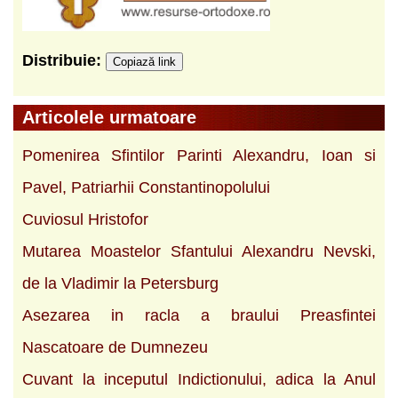
Distribuie:
Copiază link
Articolele urmatoare
Pomenirea Sfintilor Parinti Alexandru, Ioan si
Pavel, Patriarhii Constantinopolului
Cuviosul Hristofor
Mutarea Moastelor Sfantului Alexandru Nevski,
de la Vladimir la Petersburg
Asezarea in racla a braului Preasfintei
Nascatoare de Dumnezeu
Cuvant la inceputul Indictionului, adica la Anul