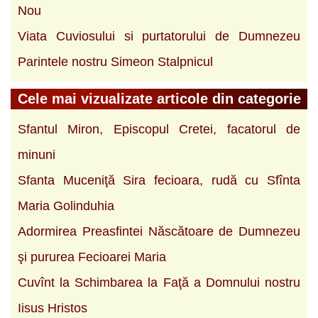
Nou
Viata Cuviosului si purtatorului de Dumnezeu
Parintele nostru Simeon Stalpnicul
Cele mai vizualizate articole din categorie
Sfantul Miron, Episcopul Cretei, facatorul de
minuni
Sfanta Muceniţă Sira fecioara, rudă cu Sfînta
Maria Golinduhia
Adormirea Preasfintei Născătoare de Dumnezeu
şi pururea Fecioarei Maria
Cuvînt la Schimbarea la Faţă a Domnului nostru
Iisus Hristos