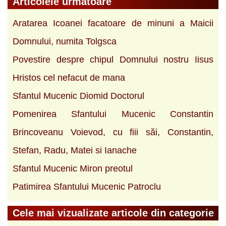
Articolele urmatoare
Aratarea Icoanei facatoare de minuni a Maicii
Domnului, numita Tolgsca
Povestire despre chipul Domnului nostru Iisus
Hristos cel nefacut de mana
Sfantul Mucenic Diomid Doctorul
Pomenirea Sfantului Mucenic Constantin
Brincoveanu Voievod, cu fiii săi, Constantin,
Stefan, Radu, Matei si Ianache
Sfantul Mucenic Miron preotul
Patimirea Sfantului Mucenic Patroclu
Cele mai vizualizate articole din categorie