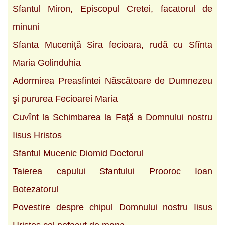
Sfantul Miron, Episcopul Cretei, facatorul de
minuni
Sfanta Muceniţă Sira fecioara, rudă cu Sfînta
Maria Golinduhia
Adormirea Preasfintei Născătoare de Dumnezeu
şi pururea Fecioarei Maria
Cuvînt la Schimbarea la Faţă a Domnului nostru
Iisus Hristos
Sfantul Mucenic Diomid Doctorul
Taierea capului Sfantului Prooroc Ioan
Botezatorul
Povestire despre chipul Domnului nostru Iisus