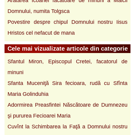
Aratarea Icoanei facatoare de minuni a Maicii
Domnului, numita Tolgsca
Povestire despre chipul Domnului nostru Iisus
Hristos cel nefacut de mana
Cele mai vizualizate articole din categorie
Sfantul Miron, Episcopul Cretei, facatorul de
minuni
Sfanta Muceniţă Sira fecioara, rudă cu Sfînta
Maria Golinduhia
Adormirea Preasfintei Născătoare de Dumnezeu
şi pururea Fecioarei Maria
Cuvînt la Schimbarea la Faţă a Domnului nostru