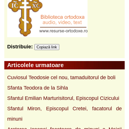
Distribuie:
Copiază link
Articolele urmatoare
Cuviosul Teodosie cel nou, tamaduitorul de boli
Sfanta Teodora de la Sihla
Sfantul Emilian Marturisitorul, Episcopul Cizicului
Sfantul Miron, Episcopul Cretei, facatorul de
minuni