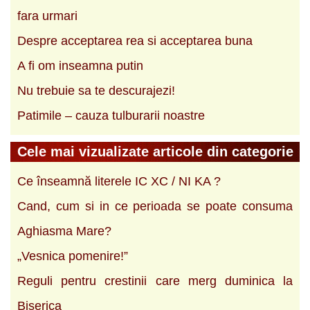
fara urmari
Despre acceptarea rea si acceptarea buna
A fi om inseamna putin
Nu trebuie sa te descurajezi!
Patimile – cauza tulburarii noastre
Cele mai vizualizate articole din categorie
Ce înseamnă literele IC XC / NI KA ?
Cand, cum si in ce perioada se poate consuma
Aghiasma Mare?
„Vesnica pomenire!”
Reguli pentru crestinii care merg duminica la
Biserica