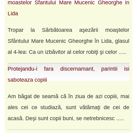
moastelor Sfantului Mare Mucenic Gheorghe in
Lida
Tropar la Sărbătoarea aşezării moaştelor
Sfântului Mare Mucenic Gheorghe în Lida, glasul
al 4-lea: Ca un izbăvitor al celor robiţi şi celor .....
Protejandu-i fara discernamant, parintii isi
saboteaza copiii
Am băgat de seamă că în ziua de azi copiii, mai
ales cei ce studiază, sunt vătămaţi de cei de
acasă. Deşi sunt copii buni, se netrebnicesc .....