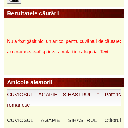
Rezultatele căutării
Nu a fost găsit nici un articol pentru cuvântul de căutare:
acolo-unde-te-afli-prin-strainatati în categoria: Text!
Articole aleatorii
CUVIOSUL AGAPIE SIHASTRUL :: Pateric
romanesc
CUVIOSUL AGAPIE SIHASTRUL Ctitorul