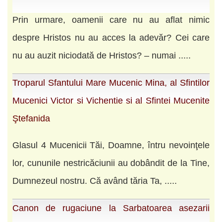
Prin urmare, oamenii care nu au aflat nimic
despre Hristos nu au acces la adevăr? Cei care
nu au auzit niciodată de Hristos? – numai .....
Troparul Sfantului Mare Mucenic Mina, al Sfintilor
Mucenici Victor si Vichentie si al Sfintei Mucenite
Ştefanida
Glasul 4 Mucenicii Tăi, Doamne, întru nevoinţele
lor, cununile nestricăciunii au dobândit de la Tine,
Dumnezeul nostru. Că având tăria Ta, .....
Canon de rugaciune la Sarbatoarea asezarii