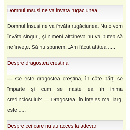
Domnul Insusi ne va invata rugaciunea
Domnul Însuşi ne va învăţa rugăciunea. Nu o vom
învăţa singuri, şi nimeni altcineva nu va putea să
ne înveţe. Să nu spunem: „Am făcut atâtea .....
Despre dragostea crestina
— Ce este dragostea creştină, în câte părţi se
împarte şi cum se naşte ea în inima
credinciosului? — Dragostea, în înţeles mai larg,
este .....
Despre cei care nu au acces la adevar