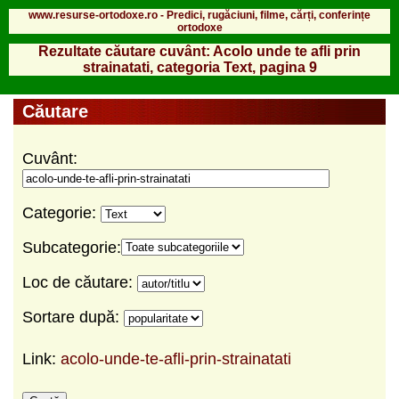
www.resurse-ortodoxe.ro - Predici, rugăciuni, filme, cărți, conferințe
ortodoxe
Rezultate căutare cuvânt: Acolo unde te afli prin
strainatati, categoria Text, pagina 9
Căutare
Cuvânt:
Categorie:
Subcategorie:
Loc de căutare:
Sortare după:
Link:
acolo-unde-te-afli-prin-strainatati