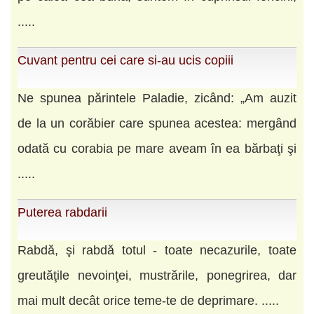
.....
Cuvant pentru cei care si-au ucis copiii
Ne spunea părintele Paladie, zicând: „Am auzit
de la un corăbier care spunea acestea: mergând
odată cu corabia pe mare aveam în ea bărbaţi şi
.....
Puterea rabdarii
Rabdă, şi rabdă totul - toate necazurile, toate
greutăţile nevoinţei, mustrările, ponegrirea, dar
mai mult decât orice teme-te de deprimare. .....