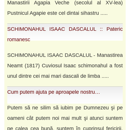
Manastirii Agapia Veche (secolul al XV-lea)
Pustnicul Agapie este cel dintai sihastru .....
SCHIMONAHUL ISAAC DASCALUL :: Pateric
romanesc
SCHIMONAHUL ISAAC DASCALUL - Manastirea
Neamt (1817) Cuviosul Isaac schimonahul a fost
unul dintre cei mai mari dascali de limba .....
Cum putem ajuta pe aproapele nostru…
Putem să ne silim să iubim pe Dumnezeu şi pe
oameni cât putem noi mai mult şi atunci suntem
pe calea cea bună, suntem în cuprinsul fericirii,