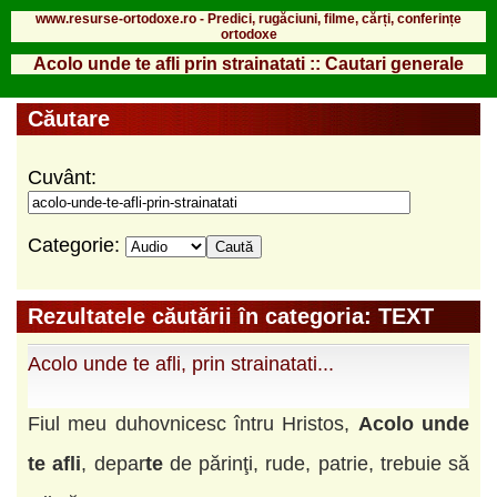
www.resurse-ortodoxe.ro - Predici, rugăciuni, filme, cărți, conferințe
ortodoxe
Acolo unde te afli prin strainatati :: Cautari generale
Căutare
Cuvânt:
Categorie:
Rezultatele căutării în categoria: TEXT
Acolo unde te afli, prin strainatati...
Fiul meu duhovnicesc întru Hristos,
Acolo
unde
te
afli
, depar
te
de părinţi, rude, patrie, trebuie să