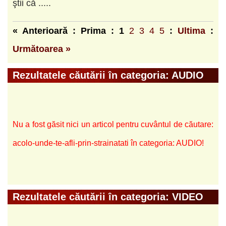
ştii că .....
« Anterioară : Prima :
1
2
3
4
5
:
Ultima
:
Următoarea »
Rezultatele căutării în categoria: AUDIO
Nu a fost găsit nici un articol pentru cuvântul de căutare:
acolo-unde-te-afli-prin-strainatati în categoria: AUDIO!
Rezultatele căutării în categoria: VIDEO