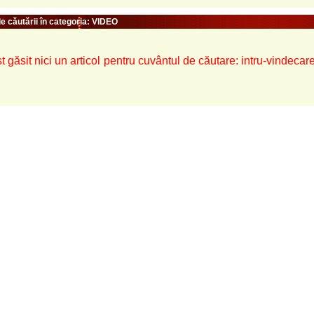
e căutării în categoria: VIDEO
t găsit nici un articol pentru cuvântul de căutare: intru-vindecare