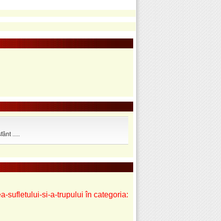
fânt .....
a-sufletului-si-a-trupului în categoria: