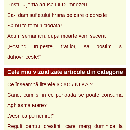
Postul - jertfa adusa lui Dumnezeu
Sa-i dam sufletului hrana pe care o doreste
Sa nu te temi niciodata!
Acum semanam, dupa moarte vom secera
„Postind trupeste, fratilor, sa postim si
duhovniceste!”
Cele mai vizualizate articole din categorie
Ce înseamnă literele IC XC / NI KA ?
Cand, cum si in ce perioada se poate consuma
Aghiasma Mare?
„Vesnica pomenire!”
Reguli pentru crestinii care merg duminica la