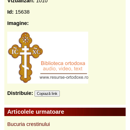
Vizualizari:
1010
Id:
15638
Imagine:
Distribuie:
Copiază link
Articolele urmatoare
Bucuria crestinului