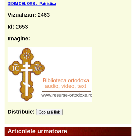
DIDIM CEL ORB :: Patristica
Vizualizari:
2463
Id:
2653
Imagine:
Distribuie:
Copiază link
Articolele urmatoare