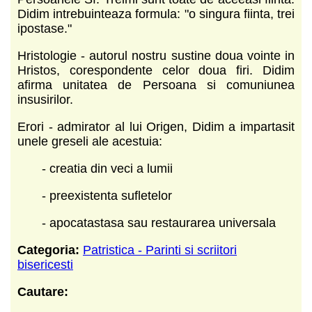
Didim intrebuinteaza formula: "o singura fiinta, trei
ipostase."
Hristologie - autorul nostru sustine doua vointe in
Hristos, corespondente celor doua firi. Didim
afirma unitatea de Persoana si comuniunea
insusirilor.
Erori - admirator al lui Origen, Didim a impartasit
unele greseli ale acestuia:
- creatia din veci a lumii
- preexistenta sufletelor
- apocatastasa sau restaurarea universala
Categoria:
Patristica - Parinti si scriitori
bisericesti
Cautare: