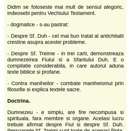
Didim se foloseste mai mult de sensul alegoric,
indeosebi pentru Vechiului Testament.
- dogmatice - s-au pastrat:
- Despre Sf. Duh - cel mai bun tratat al antichitatii
crestine asupra acestei probleme.
- Despre Sf. Treime - in trei carti, demonstreaza
dumnezeirea Fiului si a Sfantului Duh. E o
compilatie considerabila, in care autorul aduna
texte biblice si profane.
- Contra maniheilor - combate maniheismul prin
filosofie si explica textele sacre.
Doctrina.
Dumnezeu - e simplu, are fire necompusa si
spirituala, fara membre si organe. Acelasi lucru
trebuie afirmat despre Fiul si despre Sf. Duh.
Persoanele Sf. Treimi sunt toate de aceeasi fiinta.