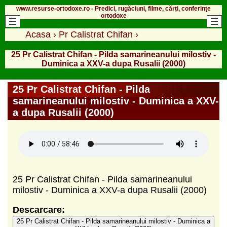
www.resurse-ortodoxe.ro - Predici, rugăciuni, filme, cărți, conferințe
ortodoxe
Acasa
›
Pr Calistrat Chifan
›
25 Pr Calistrat Chifan - Pilda samarineanului milostiv -
Duminica a XXV-a dupa Rusalii (2000)
25 Pr Calistrat Chifan - Pilda
samarineanului milostiv - Duminica a XXV-
a dupa Rusalii (2000)
25 Pr Calistrat Chifan - Pilda samarineanului
milostiv - Duminica a XXV-a dupa Rusalii (2000)
Descarcare:
25 Pr Calistrat Chifan - Pilda samarineanului milostiv - Duminica a