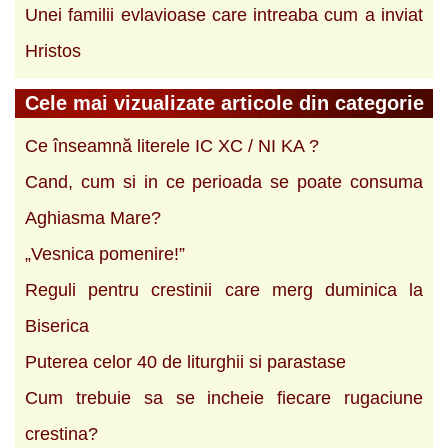
Unei familii evlavioase care intreaba cum a inviat
Hristos
Cele mai vizualizate articole din categorie
Ce înseamnă literele IC XC / NI KA ?
Cand, cum si in ce perioada se poate consuma
Aghiasma Mare?
„Vesnica pomenire!”
Reguli pentru crestinii care merg duminica la
Biserica
Puterea celor 40 de liturghii si parastase
Cum trebuie sa se incheie fiecare rugaciune
crestina?