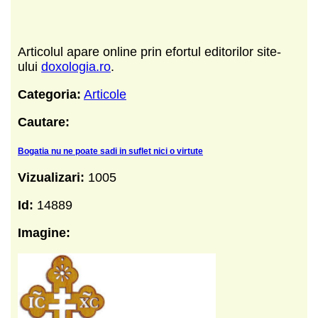
Articolul apare online prin efortul editorilor site-
ului
doxologia.ro
.
Categoria:
Articole
Cautare:
Bogatia nu ne poate sadi in suflet nici o virtute
Vizualizari:
1005
Id:
14889
Imagine: