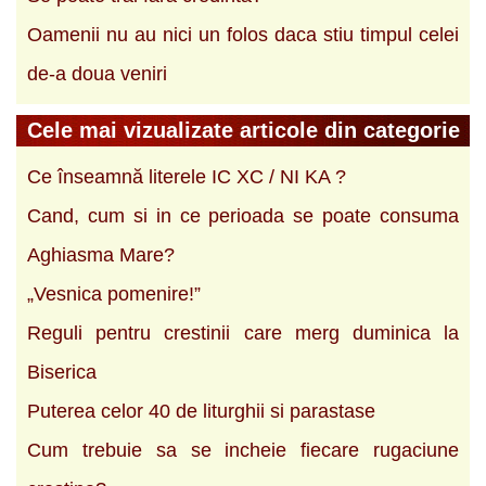
Oamenii nu au nici un folos daca stiu timpul celei
de-a doua veniri
Cele mai vizualizate articole din categorie
Ce înseamnă literele IC XC / NI KA ?
Cand, cum si in ce perioada se poate consuma
Aghiasma Mare?
„Vesnica pomenire!”
Reguli pentru crestinii care merg duminica la
Biserica
Puterea celor 40 de liturghii si parastase
Cum trebuie sa se incheie fiecare rugaciune