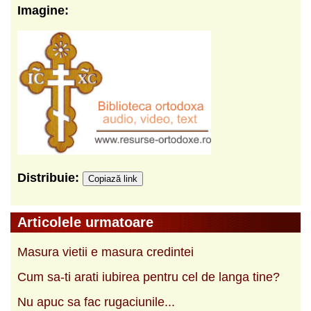
Imagine:
Distribuie:
Copiază link
Articolele urmatoare
Masura vietii e masura credintei
Cum sa-ti arati iubirea pentru cel de langa tine?
Nu apuc sa fac rugaciunile...