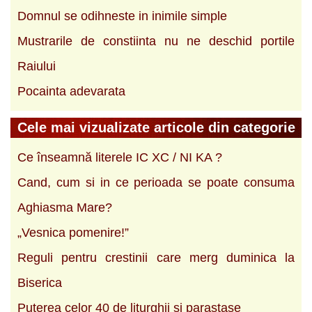
Domnul se odihneste in inimile simple
Mustrarile de constiinta nu ne deschid portile
Raiului
Pocainta adevarata
Cele mai vizualizate articole din categorie
Ce înseamnă literele IC XC / NI KA ?
Cand, cum si in ce perioada se poate consuma
Aghiasma Mare?
„Vesnica pomenire!”
Reguli pentru crestinii care merg duminica la
Biserica
Puterea celor 40 de liturghii si parastase