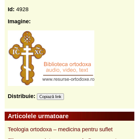
Id:
4928
Imagine:
Distribuie:
Copiază link
Articolele urmatoare
Teologia ortodoxa ‒ medicina pentru suflet