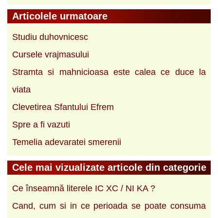
Articolele urmatoare
Studiu duhovnicesc
Cursele vrajmasului
Stramta si mahnicioasa este calea ce duce la
viata
Clevetirea Sfantului Efrem
Spre a fi vazuti
Temelia adevaratei smerenii
Cele mai vizualizate articole din categorie
Ce înseamnă literele IC XC / NI KA ?
Cand, cum si in ce perioada se poate consuma