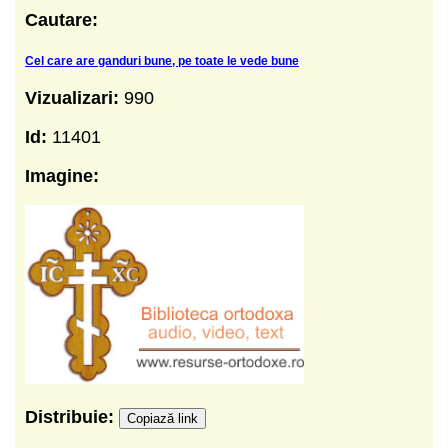
Cautare:
Cel care are ganduri bune, pe toate le vede bune
Vizualizari:
990
Id:
11401
Imagine:
Distribuie:
Copiază link