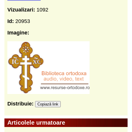
Vizualizari:
1092
Id:
20953
Imagine:
Distribuie:
Copiază link
Articolele urmatoare