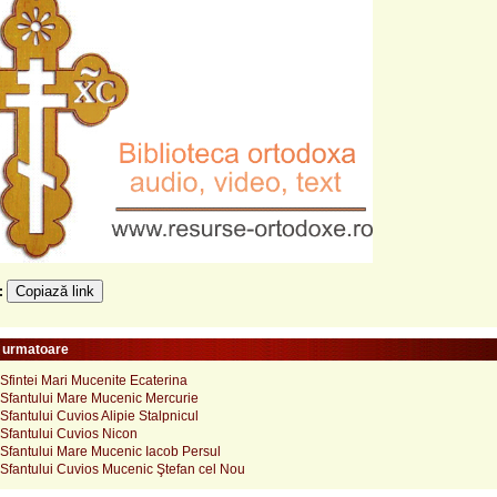
Copiază link
e:
e urmatoare
Sfintei Mari Mucenite Ecaterina
Sfantului Mare Mucenic Mercurie
fantului Cuvios Alipie Stalpnicul
Sfantului Cuvios Nicon
Sfantului Mare Mucenic Iacob Persul
Sfantului Cuvios Mucenic Ştefan cel Nou