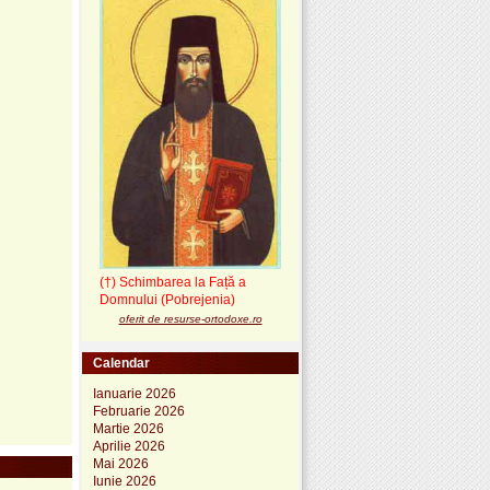
(†) Schimbarea la Față a
Domnului (Pobrejenia)
oferit de resurse-ortodoxe.ro
Calendar
Ianuarie 2026
Februarie 2026
Martie 2026
Aprilie 2026
Mai 2026
Iunie 2026