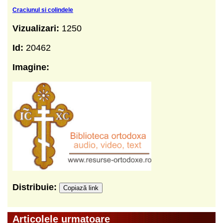
Craciunul si colindele
Vizualizari:
1250
Id:
20462
Imagine:
Distribuie:
Copiază link
Articolele urmatoare