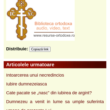
Distribuie:
Copiază link
Articolele urmatoare
Intoarcerea unui necredincios
Iubire dumnezeiasca
Cate pacate se „nasc” din iubirea de argint?
Dumnezeu a venit in lume sa umple suferinta