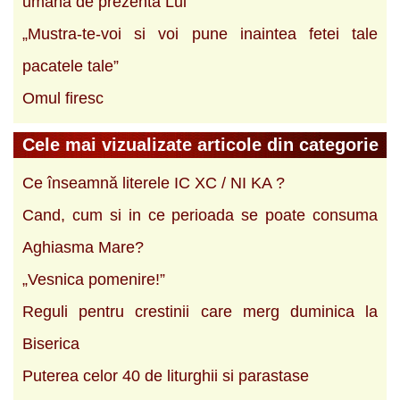
umana de prezenta Lui
„Mustra-te-voi si voi pune inaintea fetei tale
pacatele tale”
Omul firesc
Cele mai vizualizate articole din categorie
Ce înseamnă literele IC XC / NI KA ?
Cand, cum si in ce perioada se poate consuma
Aghiasma Mare?
„Vesnica pomenire!”
Reguli pentru crestinii care merg duminica la
Biserica
Puterea celor 40 de liturghii si parastase