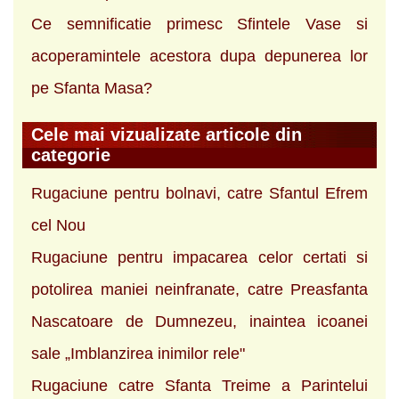
Ce semnificatie primesc Sfintele Vase si
acoperamintele acestora dupa depunerea lor
pe Sfanta Masa?
Cele mai vizualizate articole din
categorie
Rugaciune pentru bolnavi, catre Sfantul Efrem
cel Nou
Rugaciune pentru impacarea celor certati si
potolirea maniei neinfranate, catre Preasfanta
Nascatoare de Dumnezeu, inaintea icoanei
sale „Imblanzirea inimilor rele"
Rugaciune catre Sfanta Treime a Parintelui