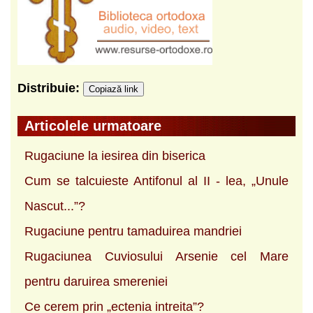
Distribuie:
Copiază link
Articolele urmatoare
Rugaciune la iesirea din biserica
Cum se talcuieste Antifonul al II - lea, „Unule
Nascut...”?
Rugaciune pentru tamaduirea mandriei
Rugaciunea Cuviosului Arsenie cel Mare
pentru daruirea smereniei
Ce cerem prin „ectenia intreita”?