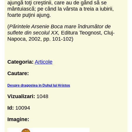
ajungă toţi creştinii, care au de gând să se
mântuiască; pe când la vârsta a treia a iubirii,
foarte puţini ajung.
(
Părintele Arsenie Boca mare îndrumător de
suflete din secolul XX,
Editura Teognost, Cluj-
Napoca, 2002, pp. 101-102)
Categoria:
Articole
Cautare:
Despre dragostea in Duhul lui Hristos
Vizualizari:
1048
Id:
10094
Imagine: