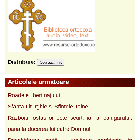
Distribuie:
Copiază link
Articolele urmatoare
Roadele libertinajului
Sfanta Liturghie si Sfintele Taine
Razboiul os­tasilor este scurt, iar al calugarului,
pana la ducerea lui catre Domnul