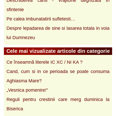
Deschiderea cartii - vrajitorie deghizata in
sfintenie
Pe calea imbunatatirii sufletesti…
Despre lepadarea de sine si lasarea totala in voia
lui Dumnezeu
Cele mai vizualizate articole din categorie
Ce înseamnă literele IC XC / NI KA ?
Cand, cum si in ce perioada se poate consuma
Aghiasma Mare?
„Vesnica pomenire!”
Reguli pentru crestinii care merg duminica la
Biserica