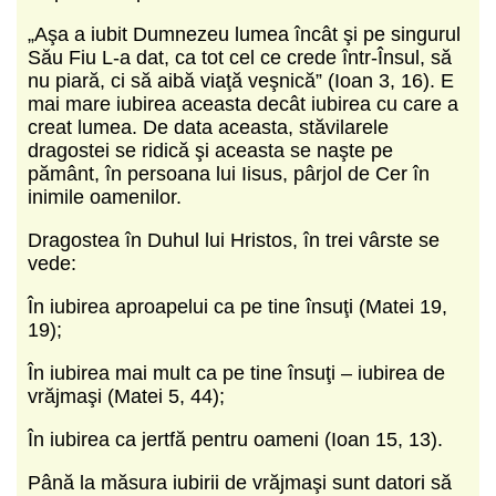
„Aşa a iubit Dumnezeu lumea încât şi pe singurul
Său Fiu L-a dat, ca tot cel ce crede într-Însul, să
nu piară, ci să aibă viaţă veşnică” (Ioan 3, 16). E
mai mare iubirea aceasta decât iubirea cu care a
creat lumea. De data aceasta, stăvilarele
dragostei se ridică şi aceasta se naşte pe
pământ, în persoana lui Iisus, pârjol de Cer în
inimile oamenilor.
Dragostea în Duhul lui Hristos, în trei vârste se
vede:
În iubirea aproapelui ca pe tine însuţi (Matei 19,
19);
În iubirea mai mult ca pe tine însuţi – iubirea de
vrăjmaşi (Matei 5, 44);
În iubirea ca jertfă pentru oameni (Ioan 15, 13).
Până la măsura iubirii de vrăjmaşi sunt datori să