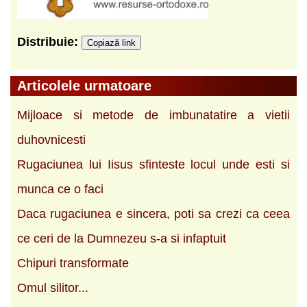
Distribuie:
Copiază link
Articolele urmatoare
Mijloace si metode de imbunatatire a vietii
duhovnicesti
Rugaciunea lui Iisus sfinteste locul unde esti si
munca ce o faci
Daca rugaciunea e sincera, poti sa crezi ca ceea
ce ceri de la Dumnezeu s-a si infaptuit
Chipuri transformate
Omul silitor...