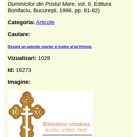
Duminicilor din Postul Mare
, vol. II, Editura
Bonifaciu, Bucureşti, 1996, pp. 81-82)
Categoria:
Articole
Cautare:
Despre un autentic martor si traitor al lui Hristos
Vizualizari:
1028
Id:
16273
Imagine: