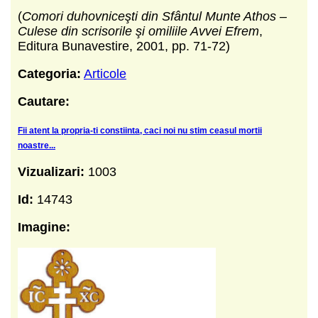
(
Comori duhovniceşti din Sfântul Munte Athos –
Culese din scrisorile şi omiliile Avvei Efrem
,
Editura Bunavestire, 2001, pp. 71-72)
Categoria:
Articole
Cautare:
Fii atent la propria-ti constiinta, caci noi nu stim ceasul mortii
noastre...
Vizualizari:
1003
Id:
14743
Imagine: