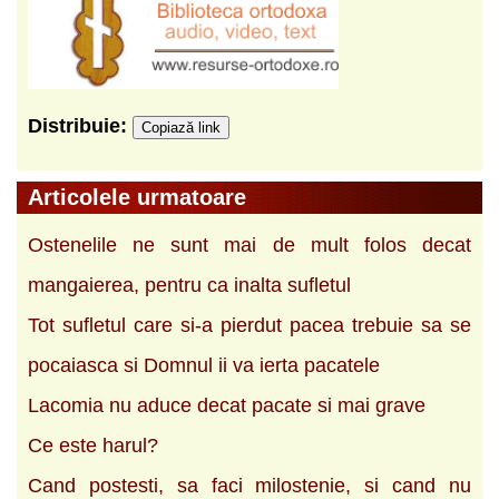
Distribuie:
Copiază link
Articolele urmatoare
Ostenelile ne sunt mai de mult folos decat
mangaierea, pentru ca inalta sufletul
Tot sufletul care si-a pierdut pacea trebuie sa se
pocaiasca si Domnul ii va ierta pacatele
Lacomia nu aduce decat pacate si mai grave
Ce este harul?
Cand postesti, sa faci milostenie, si cand nu