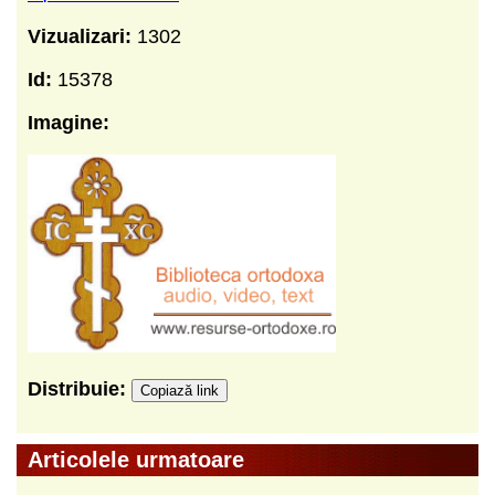
Vizualizari:
1302
Id:
15378
Imagine:
Distribuie:
Copiază link
Articolele urmatoare