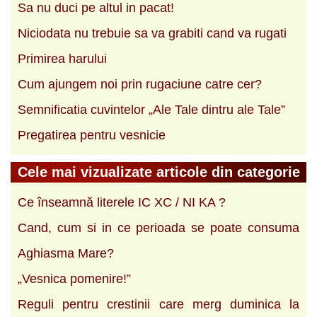
Sa nu duci pe altul in pacat!
Niciodata nu trebuie sa va grabiti cand va rugati
Primirea harului
Cum ajungem noi prin rugaciune catre cer?
Semnificatia cuvintelor „Ale Tale dintru ale Tale”
Pregatirea pentru vesnicie
Cele mai vizualizate articole din categorie
Ce înseamnă literele IC XC / NI KA ?
Cand, cum si in ce perioada se poate consuma
Aghiasma Mare?
„Vesnica pomenire!”
Reguli pentru crestinii care merg duminica la