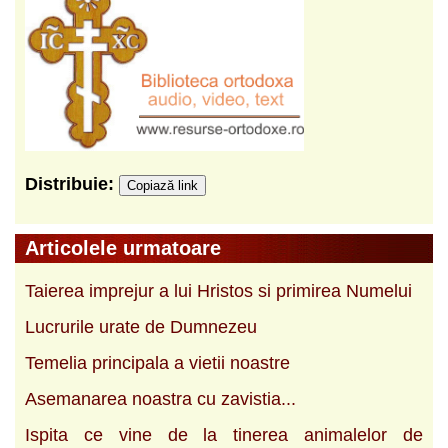
Distribuie:
Copiază link
Articolele urmatoare
Taierea imprejur a lui Hristos si primirea Numelui
Lucrurile urate de Dumnezeu
Temelia principala a vietii noastre
Asemanarea noastra cu zavistia...
Ispita ce vine de la tinerea animalelor de