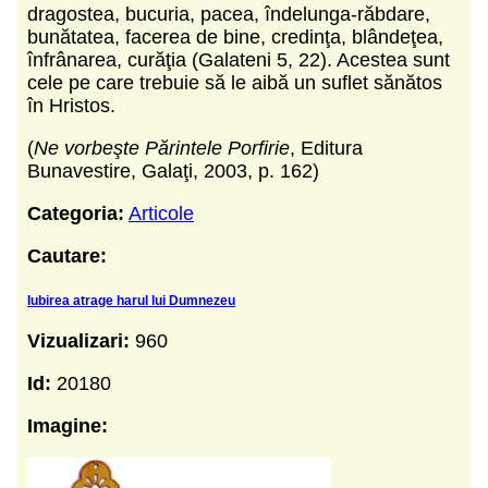
dragostea, bucuria, pacea, îndelunga-răbdare,
bunătatea, facerea de bine, credinţa, blândeţea,
înfrânarea, curăţia (Galateni 5, 22). Acestea sunt
cele pe care trebuie să le aibă un suflet sănătos
în Hristos.
(
Ne vorbeşte Părintele Porfirie
, Editura
Bunavestire, Galaţi, 2003, p. 162)
Categoria:
Articole
Cautare:
Iubirea atrage harul lui Dumnezeu
Vizualizari:
960
Id:
20180
Imagine: