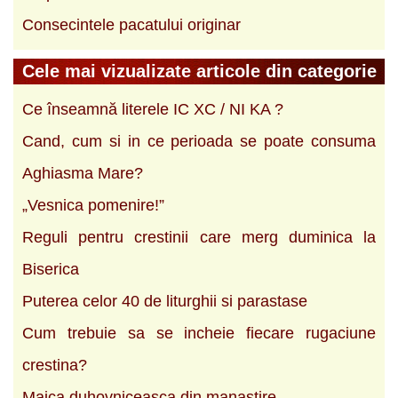
Consecintele pacatului originar
Cele mai vizualizate articole din categorie
Ce înseamnă literele IC XC / NI KA ?
Cand, cum si in ce perioada se poate consuma
Aghiasma Mare?
„Vesnica pomenire!”
Reguli pentru crestinii care merg duminica la
Biserica
Puterea celor 40 de liturghii si parastase
Cum trebuie sa se incheie fiecare rugaciune
crestina?
Maica duhovniceasca din manastire