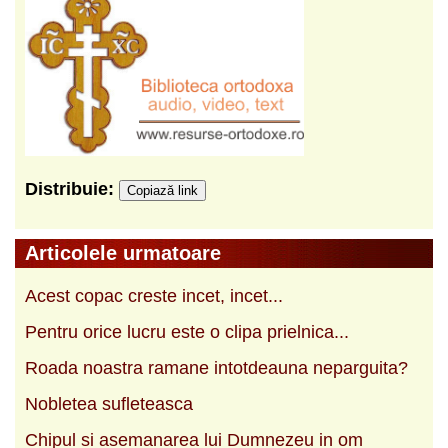
Distribuie:
Copiază link
Articolele urmatoare
Acest copac creste incet, incet...
Pentru orice lucru este o clipa prielnica...
Roada noastra ramane intotdeauna neparguita?
Nobletea sufleteasca
Chipul si asemanarea lui Dumnezeu in om